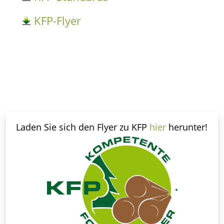
KFP-Flyer
Vorheriger Beitrag: Produktkettenzertifizi
Zurück
Laden Sie sich den Flyer zu KFP
hier
herunter!