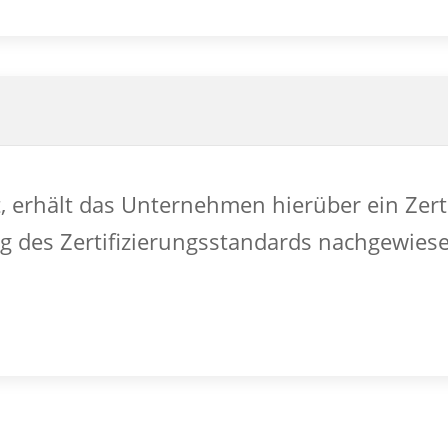
t, erhält das Unternehmen hierüber ein Zert
ng des Zertifizierungsstandards nachgewies