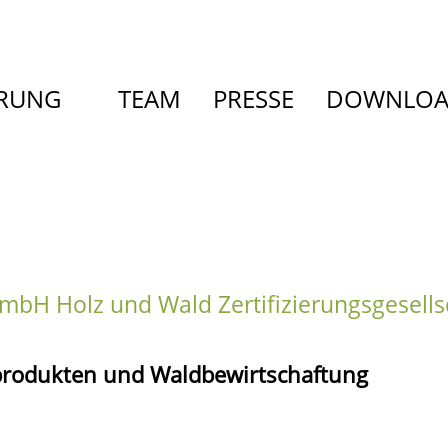
ERUNG
TEAM
PRESSE
DOWNLO
mbH Holz und Wald Zertifizierungsgesell
lzprodukten und Waldbewirtschaftung