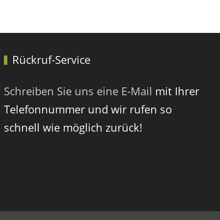
Nächster Bei
Weiter
Rückruf-Service
Schreiben Sie uns eine E-Mail
mit Ihrer
Telefonnummer und wir rufen so
schnell wie möglich zurück!