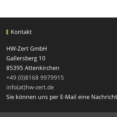
Vorheriger Beitrag: Impressum
Zurück
Kontakt
HW-Zert GmbH
Gallersberg 10
85395 Attenkirchen
+49 (0)8168 9979915
info(at)hw-zert.de
Sie können uns per E-Mail eine Nachric