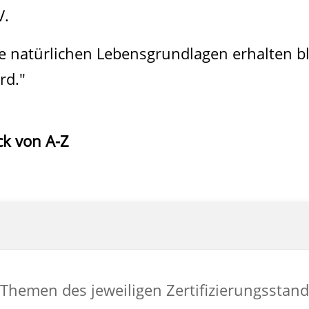
V.
re natürlichen Lebensgrundlagen erhalten b
rd."
ck von A-Z
 Themen des jeweiligen Zertifizierungsstand