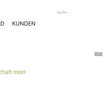
Suchen
AD
KUNDEN
schaft mbH